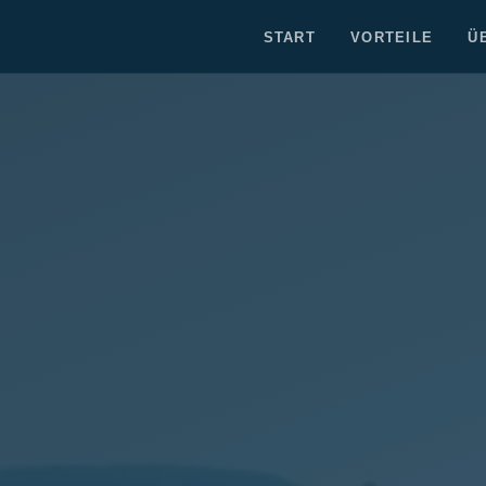
START
VORTEILE
Ü