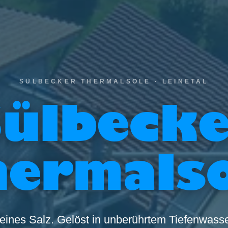
SÜLBECKER THERMALSOLE · LEINETAL
ülbeck
hermalso
eines Salz. Gelöst in unberührtem Tiefenwasse